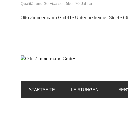
Qualität und Service seit über 70 Jahren
Otto Zimmermann GmbH • Untertürkheimer Str. 9 • 6
STARTSEITE
LEISTUNGEN
SER