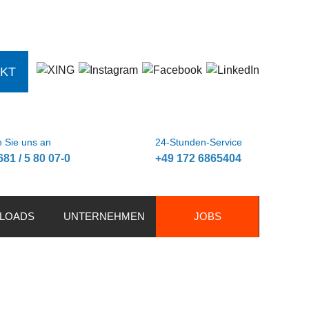
KT
 Sie uns an
24-Stunden-Service
681 / 5 80 07-0
+49 172 6865404
LOADS
UNTERNEHMEN
JOBS