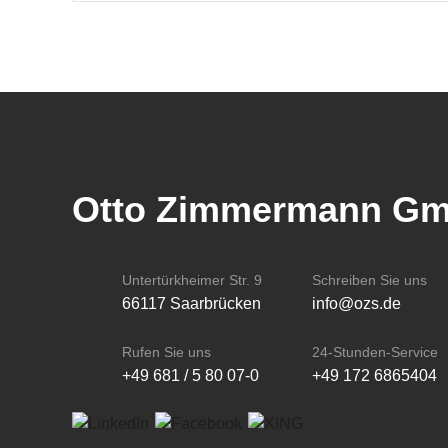
Otto Zimmermann G
Untertürkheimer Str. 9
Schreiben Sie uns
66117 Saarbrücken
info@ozs.de
Rufen Sie uns
24-Stunden-Service
+49 681 / 5 80 07-0
+49 172 6865404