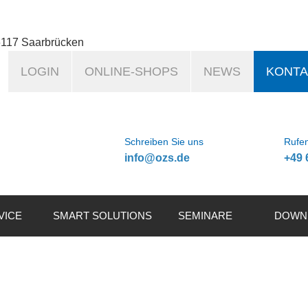
6117 Saarbrücken
LOGIN
ONLINE-SHOPS
NEWS
KONTA
Schreiben Sie uns
Rufen
info@ozs.de
+49 
VICE
SMART SOLUTIONS
SEMINARE
DOWN