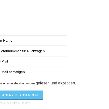
gelesen und akzeptiert.
Datenschutzbestimmungen
ichtfelder bitte ausfüllen