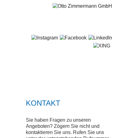
+49 681 / 5 80 07-0
STARTSEITE
LEISTUNGEN
SERVICE
KONTAKT
SMART SOLUTIONS
Sie haben Fragen zu unseren
QUALITÄT
Angeboten? Zögern Sie nicht und
kontaktieren Sie uns. Rufen Sie uns