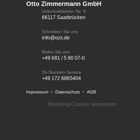
Otto Zimmermann GmbH
Untertürkheimer Str. 9
66117 Saarbrücken
Schreiben Sie uns
info@ozs.de
Rufen Sie uns
+49 681 / 5 80 07-0
24-Stunden-Service
+49 172 6865404
•
•
Impressum
Datenschutz
AGB
Sie müssen
Marketing-Cookies akzeptieren
um Google Maps anzusehen.