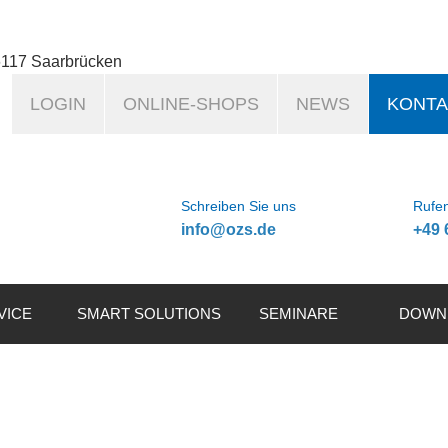
6117 Saarbrücken
LOGIN
ONLINE-SHOPS
NEWS
KONTA
Schreiben Sie uns
Rufen
info@ozs.de
+49 
VICE
SMART SOLUTIONS
SEMINARE
DOWN