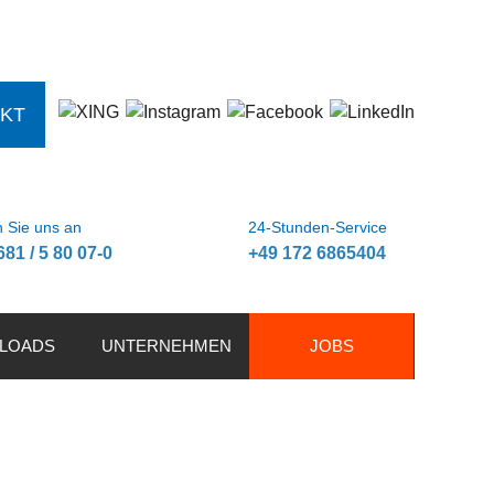
KT
 Sie uns an
24-Stunden-Service
681 / 5 80 07-0
+49 172 6865404
LOADS
UNTERNEHMEN
JOBS