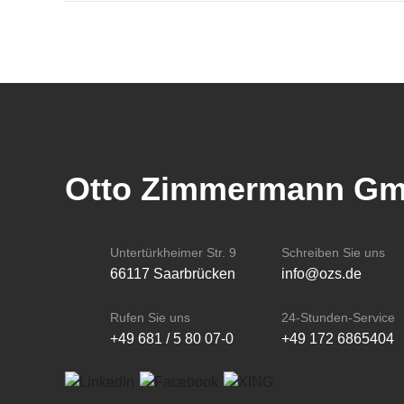
Otto Zimmermann G
Untertürkheimer Str. 9
Schreiben Sie uns
66117 Saarbrücken
info@ozs.de
Rufen Sie uns
24-Stunden-Service
+49 681 / 5 80 07-0
+49 172 6865404