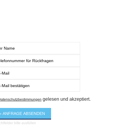
gelesen und akzeptiert.
Datenschutzbestimmungen
ichtfelder bitte ausfüllen