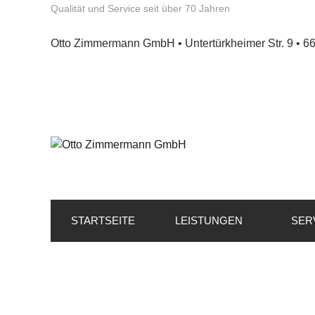
Qualität und Service seit über 70 Jahren
Otto Zimmermann GmbH • Untertürkheimer Str. 9 • 6
STARTSEITE
LEISTUNGEN
SER