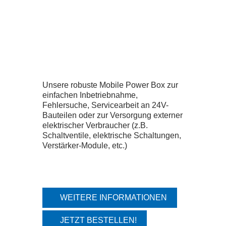
ZERTIFIKATE
SEMINARE
DOWNLOADS
Unsere robuste Mobile Power Box zur
einfachen Inbetriebnahme,
UNTERNEHMEN
Fehlersuche, Servicearbeit an 24V-
Bauteilen oder zur Versorgung externer
elektrischer Verbraucher (z.B.
TEAM
Schaltventile, elektrische Schaltungen,
Verstärker-Module, etc.)
GESCHICHTE
JOBS
WEITERE INFORMATIONEN
JETZT BESTELLEN!
NEWS