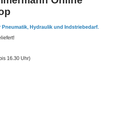
mmermann Online
op
r Pneumatik, Hydraulik und Indstriebedarf.
iefert!
bis 16.30 Uhr)