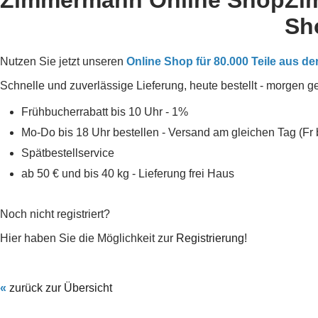
Zimmermann Online Shop
Zi
Sh
Nutzen Sie jetzt unseren
Online Shop für 80.000 Teile aus de
Schnelle und zuverlässige Lieferung, heute bestellt - morgen gel
Frühbucherrabatt bis 10 Uhr - 1%
Mo-Do bis 18 Uhr bestellen - Versand am gleichen Tag (Fr 
Spätbestellservice
ab 50 € und bis 40 kg - Lieferung frei Haus
Noch nicht registriert?
Hier haben Sie die Möglichkeit zur
Registrierung
!
«
zurück zur Übersicht